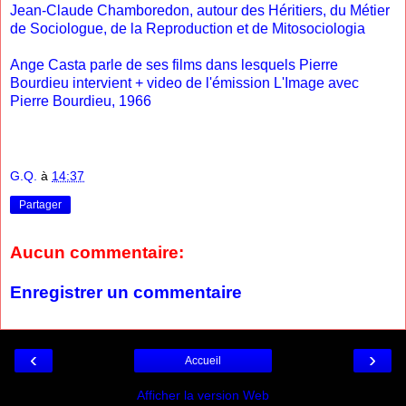
Jean-Claude Chamboredon, autour des Héritiers, du Métier
de Sociologue, de la Reproduction et de Mitosociologia
Ange Casta parle de ses films dans lesquels Pierre
Bourdieu intervient + video de l'émission L'Image avec
Pierre Bourdieu, 1966
G.Q.
à
14:37
Partager
Aucun commentaire:
Enregistrer un commentaire
‹
›
Accueil
Afficher la version Web